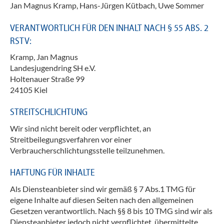
Jan Magnus Kramp, Hans-Jürgen Kütbach, Uwe Sommer
VERANTWORTLICH FÜR DEN INHALT NACH § 55 ABS. 2
RSTV:
Kramp, Jan Magnus
Landesjugendring SH e.V.
Holtenauer Straße 99
24105 Kiel
STREITSCHLICHTUNG
Wir sind nicht bereit oder verpflichtet, an
Streitbeilegungsverfahren vor einer
Verbraucherschlichtungsstelle teilzunehmen.
HAFTUNG FÜR INHALTE
Als Diensteanbieter sind wir gemäß § 7 Abs.1 TMG für
eigene Inhalte auf diesen Seiten nach den allgemeinen
Gesetzen verantwortlich. Nach §§ 8 bis 10 TMG sind wir als
Diensteanbieter jedoch nicht verpflichtet, übermittelte